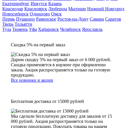
Екатеринбург
Иркутск
Казань
Краснодар
Красноярск
Люберцы
Мытищи
Нижний Новгород
Новосибирск
Одинцово
Омск
Пермь
Пушкино
Раменское
Ростов-на-Дону
Самара
Саратов
Тверь
Тольятти
Тула
Тюмень
Уфа
Хабаровск
Челябинск
Ярославль
Скидка 5% на первый заказ
Дарим скидку 5% на первый заказ от 6 000 рублей.
Скидка применяется в корзине при оформлении
заказа. Акция распространяется только на готовую
продукцию.
Все новинки и акции
Бесплатная доставка от 15000 рублей
Мы сделали бесплатную доставку для заказов от 15
000 рублей. Акция распространяется только на
готовую продукцию. Покупать товары на нашем