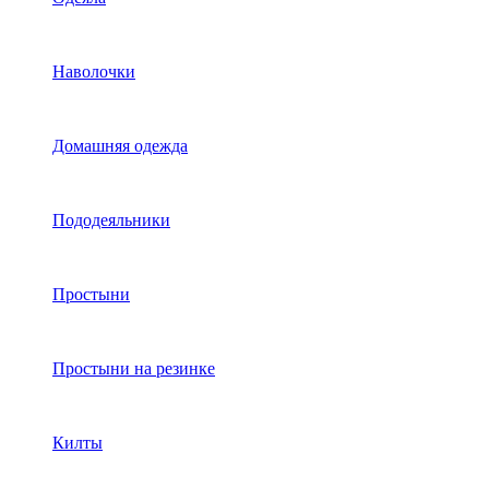
Наволочки
Домашняя одежда
Пододеяльники
Простыни
Простыни на резинке
Килты