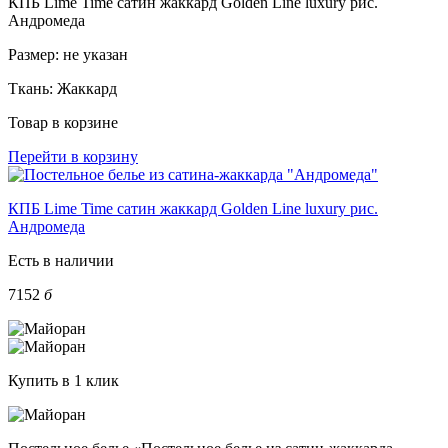
КПБ Lime Time сатин жаккард Golden Line luxury рис.
Андромеда
Размер:
не указан
Ткань:
Жаккард
Товар в корзине
Перейти в корзину
КПБ Lime Time сатин жаккард Golden Line luxury рис.
Андромеда
Есть в наличии
7152
б
Купить в 1 клик