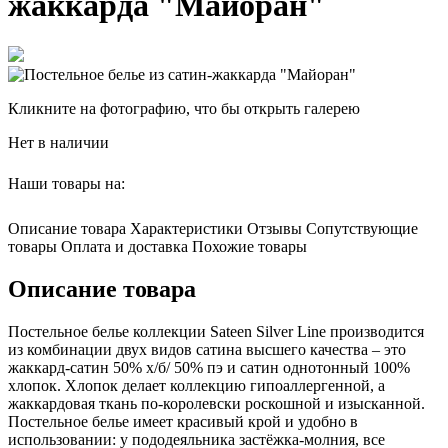
жаккарда "Майоран"
Кликните на фотографию, что бы открыть галерею
Нет в наличии
Наши товары на:
Описание товара
Характеристики
Отзывы
Сопутствующие
товары
Оплата и доставка
Похожие товары
Описание товара
Постельное белье коллекции Sateen Silver Line производится
из комбинации двух видов сатина высшего качества – это
жаккард-сатин 50% х/б/ 50% пэ и сатин однотонный 100%
хлопок. Хлопок делает коллекцию гипоаллергенной, а
жаккардовая ткань по-королевски роскошной и изысканной.
Постельное белье имеет красивый крой и удобно в
использовании: у пододеяльника застёжка-молния, все