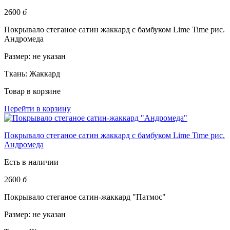
2600
б
Покрывало стеганое сатин жаккард с бамбуком Lime Time рис.
Андромеда
Размер:
не указан
Ткань:
Жаккард
Товар в корзине
Перейти в корзину
Покрывало стеганое сатин жаккард с бамбуком Lime Time рис.
Андромеда
Есть в наличии
2600
б
Покрывало стеганое сатин-жаккард "Патмос"
Размер:
не указан