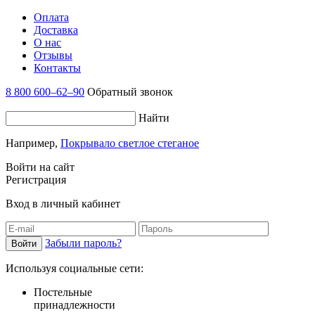
Оплата
Доставка
О нас
Отзывы
Контакты
8 800 600–62–90
Обратный звонок
Найти
Например,
Покрывало светлое стеганое
Войти на сайт
Регистрация
Вход в личный кабинет
Забыли пароль?
Используя социальные сети:
Постельные
принадлежности