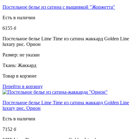
Постельное белье из сатина с вышивкой "Жоржетта"
Есть в наличии
6155
б
Постельное белье Lime Time из сатина жаккард Golden Line
luxury рис. Орион
Размер:
не указан
Ткань:
Жаккард
Товар в корзине
Перейти в корзину
Постельное белье Lime Time из сатина жаккард Golden Line
luxury рис. Орион
Есть в наличии
7152
б