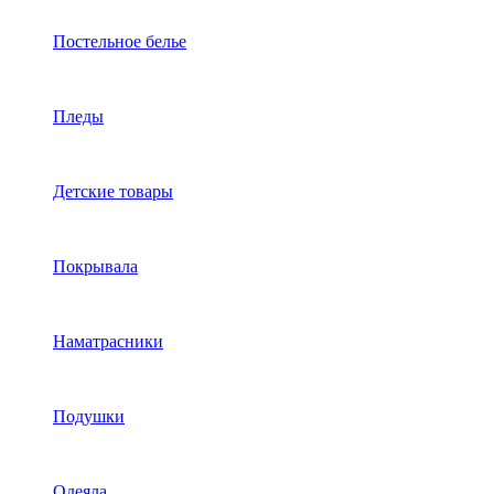
Постельное белье
Пледы
Детские товары
Покрывала
Наматрасники
Подушки
Одеяла