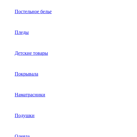
Постельное белье
Пледы
Детские товары
Покрывала
Наматрасники
Подушки
Одеяла