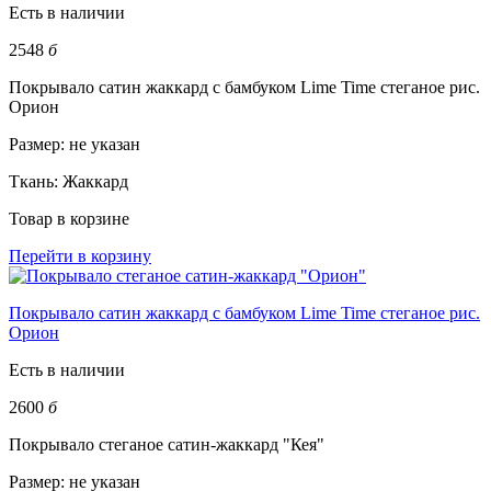
Есть в наличии
2548
б
Покрывало сатин жаккард с бамбуком Lime Time стеганое рис.
Орион
Размер:
не указан
Ткань:
Жаккард
Товар в корзине
Перейти в корзину
Покрывало сатин жаккард с бамбуком Lime Time стеганое рис.
Орион
Есть в наличии
2600
б
Покрывало стеганое сатин-жаккард "Кея"
Размер:
не указан