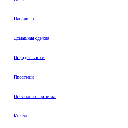
Наволочки
Домашняя одежда
Пододеяльники
Простыни
Простыни на резинке
Килты