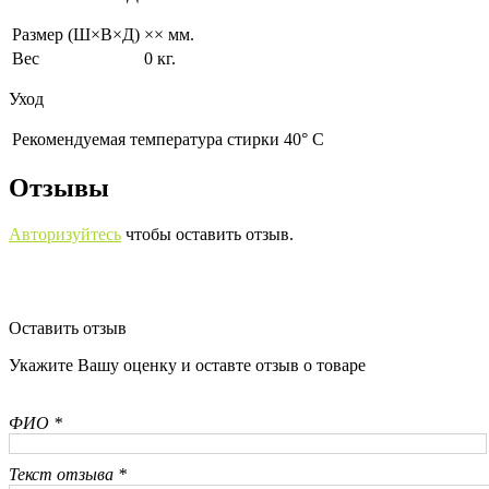
Размер (Ш×В×Д)
×× мм.
Вес
0 кг.
Уход
Рекомендуемая температура стирки 40° С
Отзывы
Авторизуйтесь
чтобы оставить отзыв.
Оставить отзыв
Укажите Вашу оценку и оставте отзыв о товаре
ФИО *
Текст отзыва *