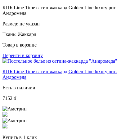
КПБ Lime Time сатин жаккард Golden Line luxury рис.
Андромеда
Размер:
не указан
Ткань:
Жаккард
Товар в корзине
Перейти в корзину
КПБ Lime Time сатин жаккард Golden Line luxury рис.
Андромеда
Есть в наличии
7152
б
Купить в 1 клик