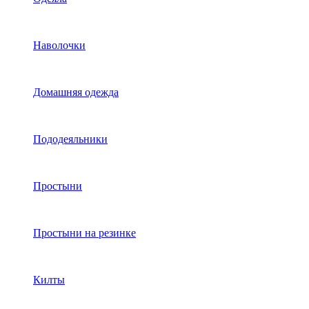
Наволочки
Домашняя одежда
Пододеяльники
Простыни
Простыни на резинке
Килты