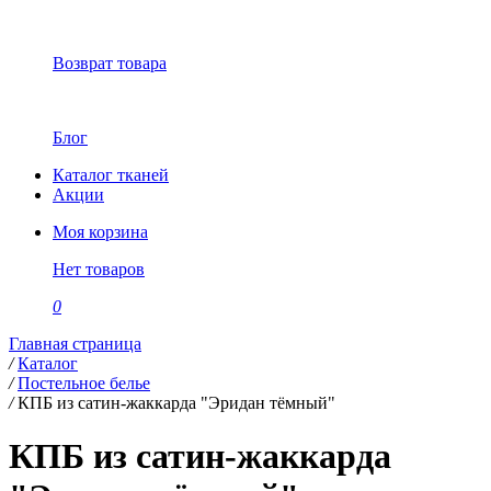
Возврат товара
Блог
Каталог тканей
Акции
Моя корзина
Нет товаров
0
Главная страница
/
Каталог
/
Постельное белье
/
КПБ из сатин-жаккарда "Эридан тёмный"
КПБ из сатин-жаккарда