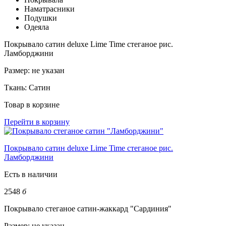
Наматрасники
Подушки
Одеяла
Покрывало сатин deluxe Lime Time стеганое рис.
Ламборджини
Размер:
не указан
Ткань:
Сатин
Товар в корзине
Перейти в корзину
Покрывало сатин deluxe Lime Time стеганое рис.
Ламборджини
Есть в наличии
2548
б
Покрывало стеганое сатин-жаккард "Сардиния"
Размер:
не указан