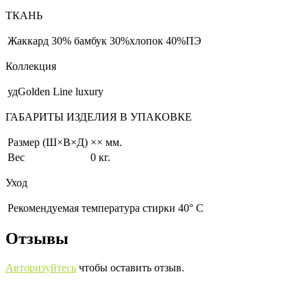
ТКАНЬ
Жаккард
30% бамбук 30%хлопок 40%ПЭ
Коллекция
удGolden Line luxury
ГАБАРИТЫ ИЗДЕЛИЯ В УПАКОВКЕ
Размер (Ш×В×Д)
×× мм.
Вес
0 кг.
Уход
Рекомендуемая температура стирки 40° С
Отзывы
Авторизуйтесь
чтобы оставить отзыв.