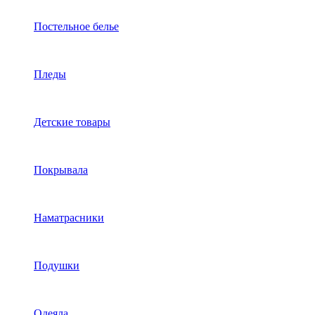
Постельное белье
Пледы
Детские товары
Покрывала
Наматрасники
Подушки
Одеяла