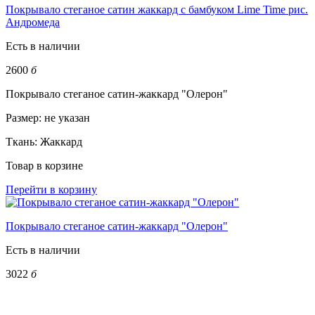
Покрывало стеганое сатин жаккард с бамбуком Lime Time рис.
Андромеда
Есть в наличии
2600
б
Покрывало стеганое сатин-жаккард "Олерон"
Размер:
не указан
Ткань:
Жаккард
Товар в корзине
Перейти в корзину
Покрывало стеганое сатин-жаккард "Олерон"
Есть в наличии
3022
б