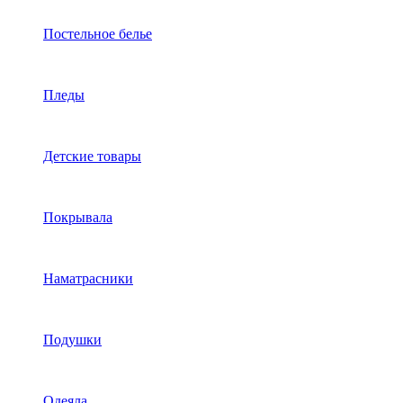
Постельное белье
Пледы
Детские товары
Покрывала
Наматрасники
Подушки
Одеяла