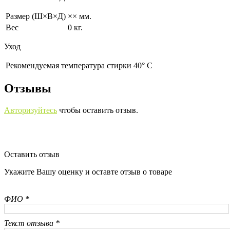
Размер (Ш×В×Д)
×× мм.
Вес
0 кг.
Уход
Рекомендуемая температура стирки 40° С
Отзывы
Авторизуйтесь
чтобы оставить отзыв.
Оставить отзыв
Укажите Вашу оценку и оставте отзыв о товаре
ФИО *
Текст отзыва *