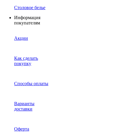
Столовое белье
Информация
покупателям
Акции
Как сделать
покупку
Способы оплаты
Варианты
доставки
Оферта