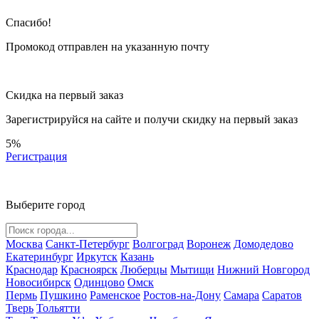
Спасибо!
Промокод отправлен на указанную почту
Скидка на первый заказ
Зарегистрируйся на сайте и
получи скидку
на первый заказ
5%
Регистрация
Выберите город
Москва
Санкт-Петербург
Волгоград
Воронеж
Домодедово
Екатеринбург
Иркутск
Казань
Краснодар
Красноярск
Люберцы
Мытищи
Нижний Новгород
Новосибирск
Одинцово
Омск
Пермь
Пушкино
Раменское
Ростов-на-Дону
Самара
Саратов
Тверь
Тольятти