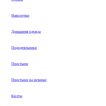
Наволочки
Домашняя одежда
Пододеяльники
Простыни
Простыни на резинке
Килты