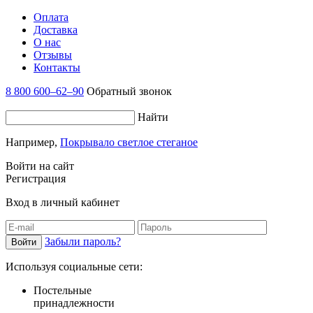
Оплата
Доставка
О нас
Отзывы
Контакты
8 800 600–62–90
Обратный звонок
Найти
Например,
Покрывало светлое стеганое
Войти на сайт
Регистрация
Вход в личный кабинет
Забыли пароль?
Используя социальные сети:
Постельные
принадлежности