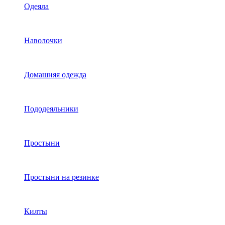
Одеяла
Наволочки
Домашняя одежда
Пододеяльники
Простыни
Простыни на резинке
Килты