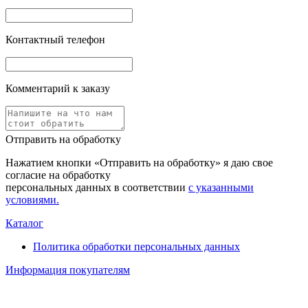
Контактный телефон
Комментарий к заказу
Отправить на обработку
Нажатием кнопки «Отправить на обработку» я даю свое
согласие на обработку
персональных данных в соответствии
с указанными
условиями.
Каталог
Политика обработки персональных данных
Информация покупателям