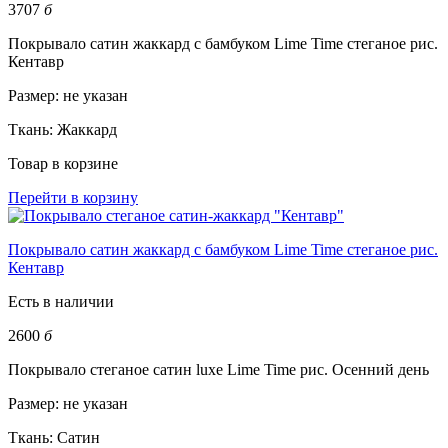
3707
б
Покрывало сатин жаккард с бамбуком Lime Time стеганое рис.
Кентавр
Размер:
не указан
Ткань:
Жаккард
Товар в корзине
Перейти в корзину
Покрывало сатин жаккард с бамбуком Lime Time стеганое рис.
Кентавр
Есть в наличии
2600
б
Покрывало стеганое сатин luxe Lime Time рис. Осенний день
Размер:
не указан
Ткань:
Сатин