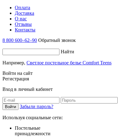
Оплата
Доставка
О нас
Отзывы
Контакты
8 800 600–62–90
Обратный звонок
Найти
Например,
Светлое постельное белье Comfort Teens
Войти на сайт
Регистрация
Вход в личный кабинет
Забыли пароль?
Используя социальные сети:
Постельные
принадлежности