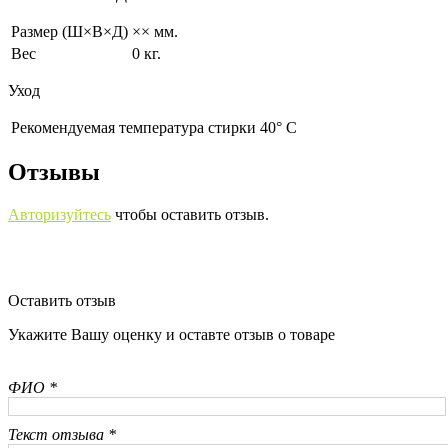
Размер (Ш×В×Д)
×× мм.
Вес
0 кг.
Уход
Рекомендуемая температура стирки 40° С
Отзывы
Авторизуйтесь
чтобы оставить отзыв.
Оставить отзыв
Укажите Вашу оценку и оставте отзыв о товаре
ФИО *
Текст отзыва *