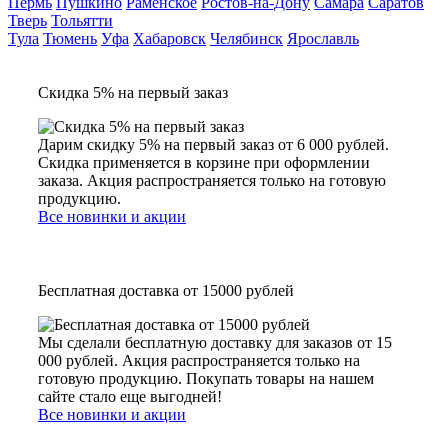
Пермь
Пушкино
Раменское
Ростов-на-Дону
Самара
Саратов
Тверь
Тольятти
Тула
Тюмень
Уфа
Хабаровск
Челябинск
Ярославль
Скидка 5% на первый заказ
Дарим скидку 5% на первый заказ от 6 000 рублей.
Скидка применяется в корзине при оформлении
заказа. Акция распространяется только на готовую
продукцию.
Все новинки и акции
Бесплатная доставка от 15000 рублей
Мы сделали бесплатную доставку для заказов от 15
000 рублей. Акция распространяется только на
готовую продукцию. Покупать товары на нашем
сайте стало еще выгодней!
Все новинки и акции