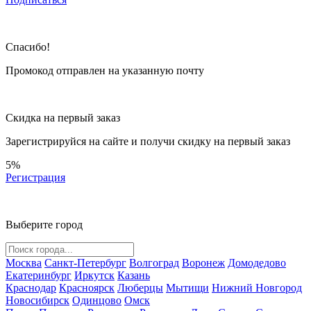
Спасибо!
Промокод отправлен на указанную почту
Скидка на первый заказ
Зарегистрируйся на сайте и
получи скидку
на первый заказ
5%
Регистрация
Выберите город
Москва
Санкт-Петербург
Волгоград
Воронеж
Домодедово
Екатеринбург
Иркутск
Казань
Краснодар
Красноярск
Люберцы
Мытищи
Нижний Новгород
Новосибирск
Одинцово
Омск