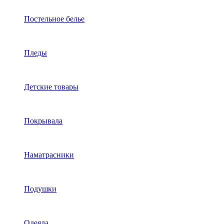
Постельное белье
Пледы
Детские товары
Покрывала
Наматрасники
Подушки
Одеяла