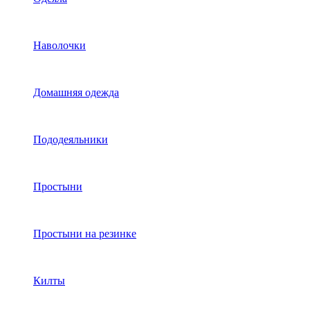
Наволочки
Домашняя одежда
Пододеяльники
Простыни
Простыни на резинке
Килты