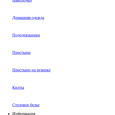
Наволочки
Домашняя одежда
Пододеяльники
Простыни
Простыни на резинке
Килты
Столовое белье
Информация