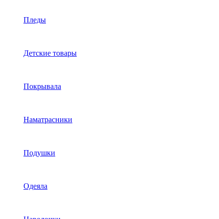
Пледы
Детские товары
Покрывала
Наматрасники
Подушки
Одеяла