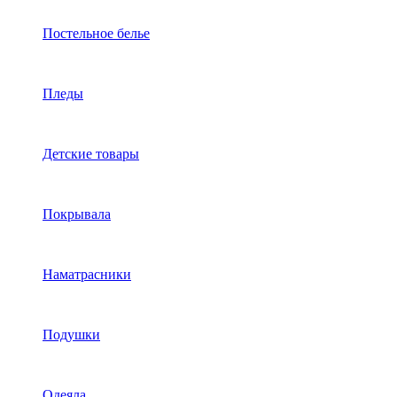
Постельное белье
Пледы
Детские товары
Покрывала
Наматрасники
Подушки
Одеяла