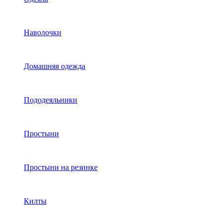
Наволочки
Домашняя одежда
Пододеяльники
Простыни
Простыни на резинке
Килты