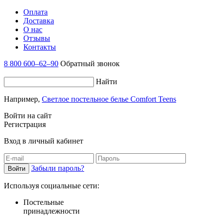
Оплата
Доставка
О нас
Отзывы
Контакты
8 800 600–62–90
Обратный звонок
Найти
Например,
Светлое постельное белье Comfort Teens
Войти на сайт
Регистрация
Вход в личный кабинет
Забыли пароль?
Используя социальные сети:
Постельные
принадлежности