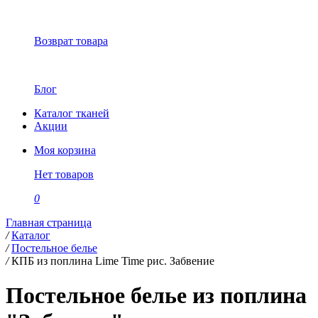
Возврат товара
Блог
Каталог тканей
Акции
Моя корзина
Нет товаров
0
Главная страница
/
Каталог
/
Постельное белье
/
КПБ из поплина Lime Time рис. Забвение
Постельное белье из поплина