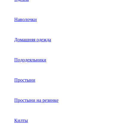
Наволочки
Домашняя одежда
Пододеяльники
Простыни
Простыни на резинке
Килты