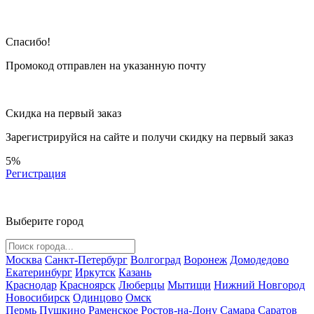
Спасибо!
Промокод отправлен на указанную почту
Скидка на первый заказ
Зарегистрируйся на сайте и
получи скидку
на первый заказ
5%
Регистрация
Выберите город
Москва
Санкт-Петербург
Волгоград
Воронеж
Домодедово
Екатеринбург
Иркутск
Казань
Краснодар
Красноярск
Люберцы
Мытищи
Нижний Новгород
Новосибирск
Одинцово
Омск
Пермь
Пушкино
Раменское
Ростов-на-Дону
Самара
Саратов