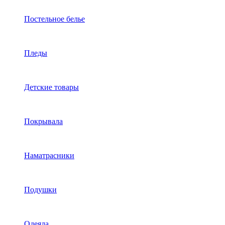
Постельное белье
Пледы
Детские товары
Покрывала
Наматрасники
Подушки
Одеяла