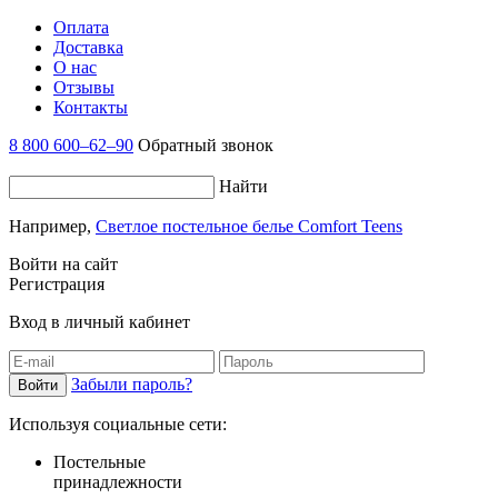
Оплата
Доставка
О нас
Отзывы
Контакты
8 800 600–62–90
Обратный звонок
Найти
Например,
Светлое постельное белье Comfort Teens
Войти на сайт
Регистрация
Вход в личный кабинет
Забыли пароль?
Используя социальные сети:
Постельные
принадлежности