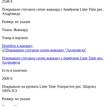
2548
б
Покрывало стеганое сатин жаккард с бамбуком Lime Time рис.
Андромеда
Размер:
не указан
Ткань:
Жаккард
Товар в корзине
Перейти в корзину
Покрывало стеганое сатин жаккард с бамбуком Lime Time рис.
Андромеда
Есть в наличии
2600
б
Покрывало на кровать Lime Time Ультрастеп рис. Шарлиз
100% ПЭ
Размер:
не указан