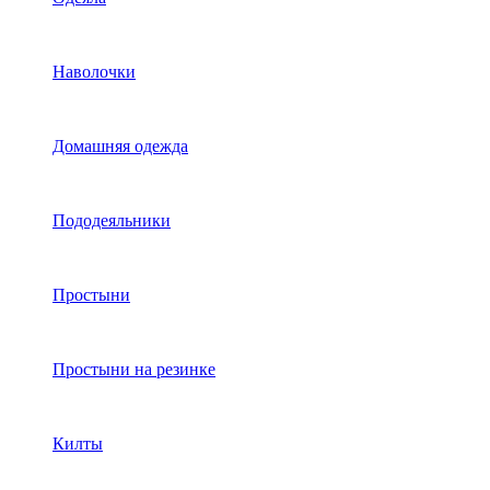
Наволочки
Домашняя одежда
Пододеяльники
Простыни
Простыни на резинке
Килты