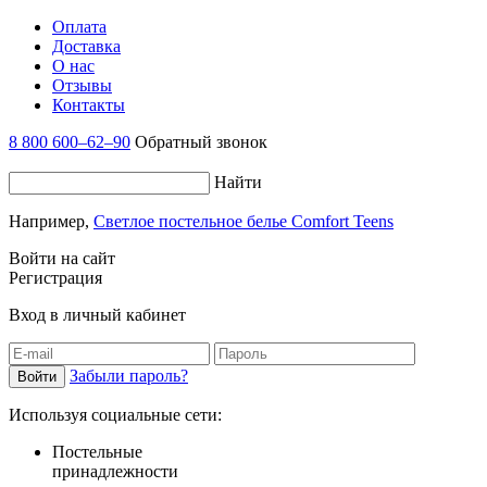
Оплата
Доставка
О нас
Отзывы
Контакты
8 800 600–62–90
Обратный звонок
Найти
Например,
Светлое постельное белье Comfort Teens
Войти на сайт
Регистрация
Вход в личный кабинет
Забыли пароль?
Используя социальные сети:
Постельные
принадлежности