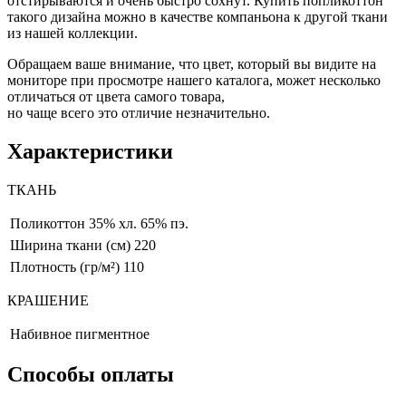
отстирываются и очень быстро сохнут. Купить попликоттон
такого дизайна можно в качестве компаньона к другой ткани
из нашей коллекции.
Обращаем ваше внимание, что цвет, который вы видите на
мониторе при просмотре нашего каталога, может несколько
отличаться от цвета самого товара,
но чаще всего это отличие незначительно.
Характеристики
ТКАНЬ
Поликоттон
35% хл. 65% пэ.
Ширина ткани (см)
220
Плотность (гр/м²)
110
КРАШЕНИЕ
Набивное пигментное
Способы оплаты