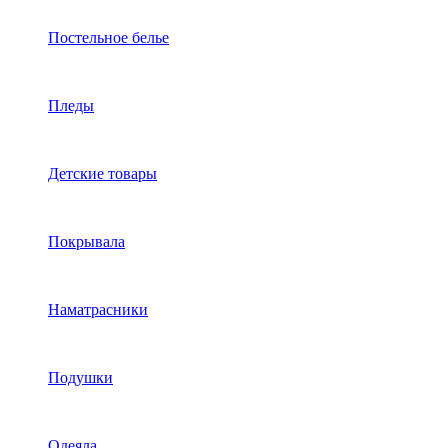
Постельное белье
Пледы
Детские товары
Покрывала
Наматрасники
Подушки
Одеяла