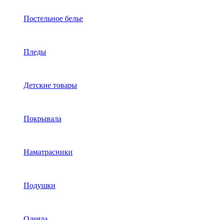
Постельное белье
Пледы
Детские товары
Покрывала
Наматрасники
Подушки
Одеяла