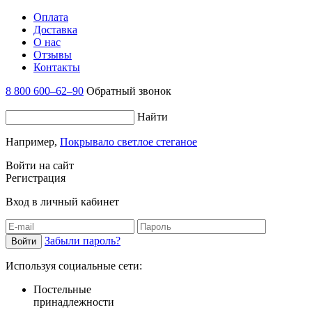
Оплата
Доставка
О нас
Отзывы
Контакты
8 800 600–62–90
Обратный звонок
Найти
Например,
Покрывало светлое стеганое
Войти на сайт
Регистрация
Вход в личный кабинет
Забыли пароль?
Используя социальные сети:
Постельные
принадлежности