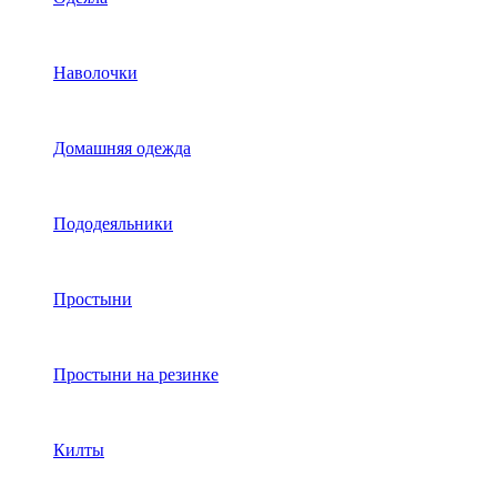
Наволочки
Домашняя одежда
Пододеяльники
Простыни
Простыни на резинке
Килты