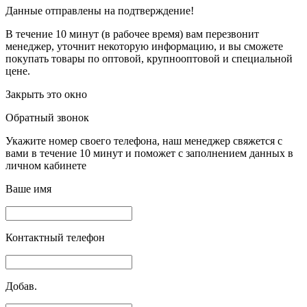
Данные отправлены на подтверждение!
В течение 10 минут (в рабочее время) вам перезвонит
менеджер, уточнит некоторую информацию, и вы сможете
покупать товары по оптовой, крупнооптовой и специальной
цене.
Закрыть это окно
Обратный звонок
Укажите номер своего телефона, наш менеджер свяжется с
вами в течение 10 минут и поможет с заполнением данных в
личном кабинете
Ваше имя
Контактный телефон
Добав.