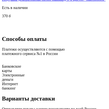
Есть в наличии
370
б
Способы оплаты
Платежи осуществляются с помощью
платежного сервиса №1 в России
Банковские
карты
Электронные
деньги
Интернет
банкинг
Варианты доставки
Отправляем товары нашим покупателям по всей России