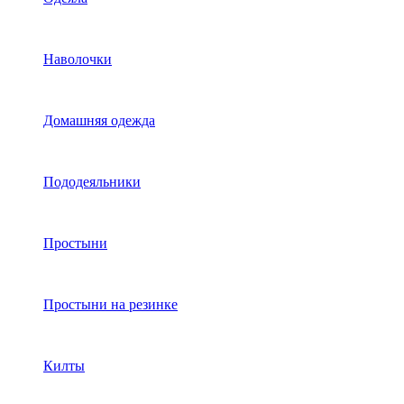
Наволочки
Домашняя одежда
Пододеяльники
Простыни
Простыни на резинке
Килты