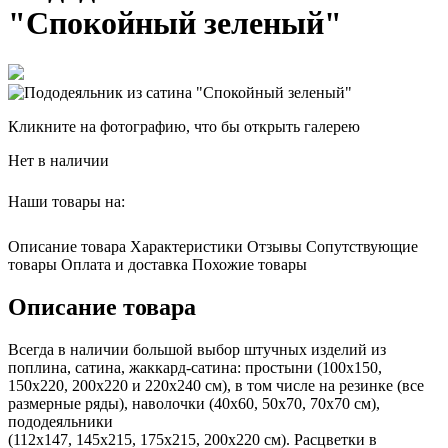
"Спокойный зеленый"
Кликните на фотографию, что бы открыть галерею
Нет в наличии
Наши товары на:
Описание товара
Характеристики
Отзывы
Сопутствующие
товары
Оплата и доставка
Похожие товары
Описание товара
Всегда в наличии большой выбор штучных изделий из
поплина, сатина, жаккард-сатина: простыни (100х150,
150х220, 200х220 и 220х240 см), в том числе на резинке (все
размерные ряды), наволочки (40х60, 50х70, 70х70 см),
пододеяльники
(112х147, 145х215, 175х215, 200х220 см). Расцветки в