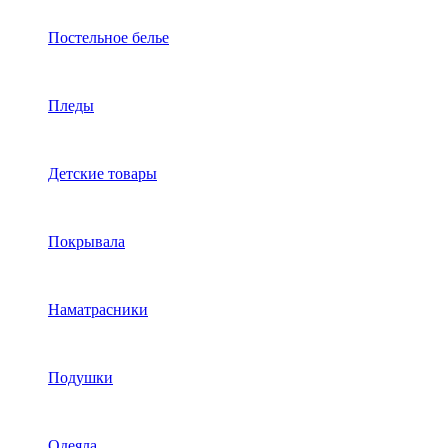
Постельное белье
Пледы
Детские товары
Покрывала
Наматрасники
Подушки
Одеяла