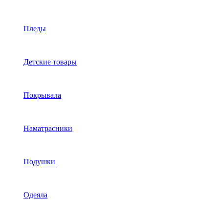
Пледы
Детские товары
Покрывала
Наматрасники
Подушки
Одеяла