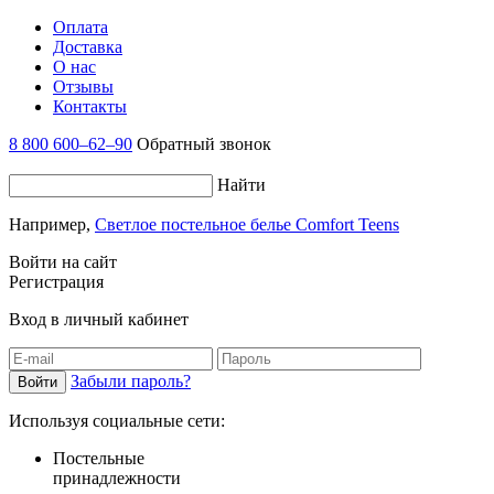
Оплата
Доставка
О нас
Отзывы
Контакты
8 800 600–62–90
Обратный звонок
Найти
Например,
Светлое постельное белье Comfort Teens
Войти на сайт
Регистрация
Вход в личный кабинет
Забыли пароль?
Используя социальные сети:
Постельные
принадлежности