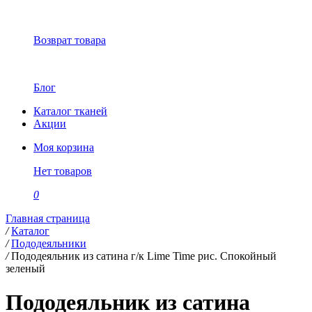
Возврат товара
Блог
Каталог тканей
Акции
Моя корзина
Нет товаров
0
Главная страница
/
Каталог
/
Пододеяльники
/
Пододеяльник из сатина г/к Lime Time рис. Спокойный
зеленый
Пододеяльник из сатина