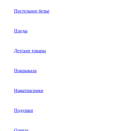
Постельное белье
Пледы
Детские товары
Покрывала
Наматрасники
Подушки
Одеяла