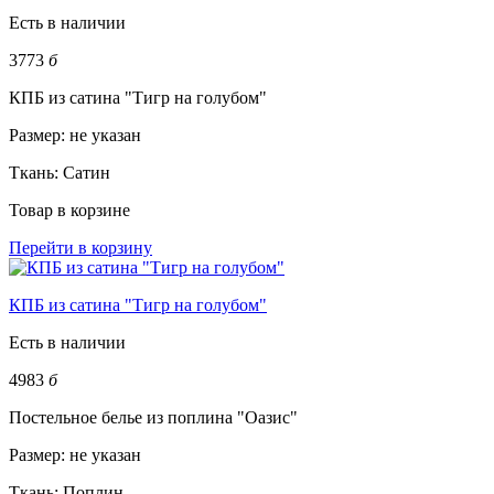
Есть в наличии
3773
б
КПБ из сатина "Тигр на голубом"
Размер:
не указан
Ткань:
Сатин
Товар в корзине
Перейти в корзину
КПБ из сатина "Тигр на голубом"
Есть в наличии
4983
б
Постельное белье из поплина "Оазис"
Размер:
не указан
Ткань:
Поплин