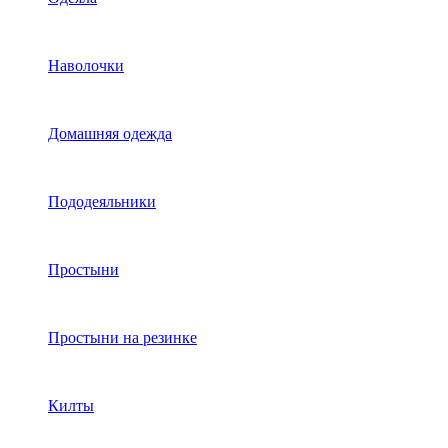
Наволочки
Домашняя одежда
Пододеяльники
Простыни
Простыни на резинке
Килты