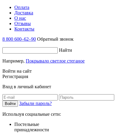
Оплата
Доставка
О нас
Отзывы
Контакты
8 800 600–62–90
Обратный звонок
Найти
Например,
Покрывало светлое стеганое
Войти на сайт
Регистрация
Вход в личный кабинет
Забыли пароль?
Используя социальные сети:
Постельные
принадлежности