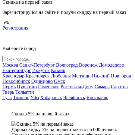
Скидка на первый заказ
Зарегистрируйся на сайте и
получи скидку
на первый заказ
5%
Регистрация
Выберите город
Москва
Санкт-Петербург
Волгоград
Воронеж
Домодедово
Екатеринбург
Иркутск
Казань
Краснодар
Красноярск
Люберцы
Мытищи
Нижний Новгород
Новосибирск
Одинцово
Омск
Пермь
Пушкино
Раменское
Ростов-на-Дону
Самара
Саратов
Тверь
Тольятти
Тула
Тюмень
Уфа
Хабаровск
Челябинск
Ярославль
Скидка 5% на первый заказ
Дарим скидку 5% на первый заказ от 6 000 рублей.
Скидка применяется в корзине при оформлении