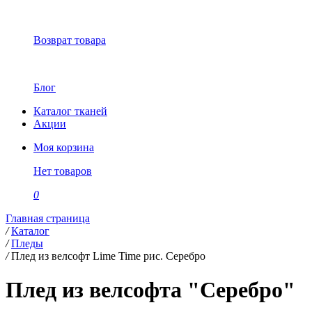
Возврат товара
Блог
Каталог тканей
Акции
Моя корзина
Нет товаров
0
Главная страница
/
Каталог
/
Пледы
/
Плед из велсофт Lime Time рис. Серебро
Плед из велсофта "Серебро"