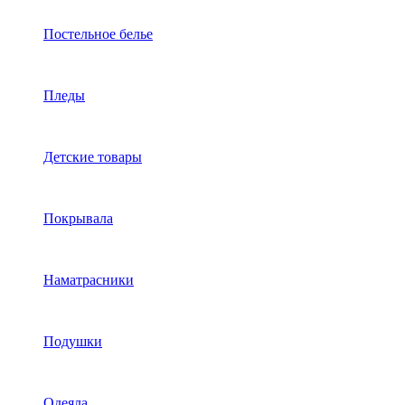
Постельное белье
Пледы
Детские товары
Покрывала
Наматрасники
Подушки
Одеяла