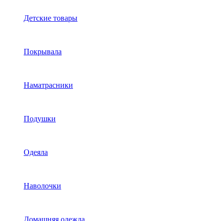
Детские товары
Покрывала
Наматрасники
Подушки
Одеяла
Наволочки
Домашняя одежда