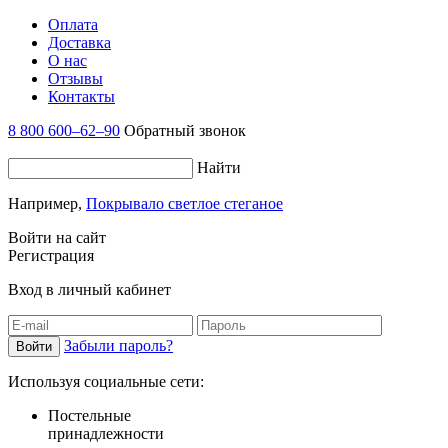
Оплата
Доставка
О нас
Отзывы
Контакты
8 800 600–62–90
Обратный звонок
Найти
Например,
Покрывало светлое стеганое
Войти на сайт
Регистрация
Вход в личный кабинет
Забыли пароль?
Используя социальные сети:
Постельные
принадлежности