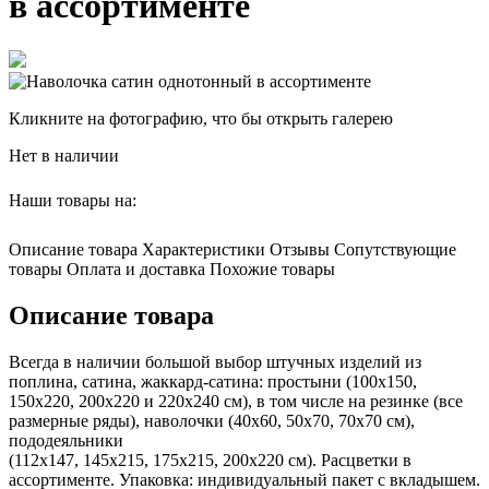
в ассортименте
Кликните на фотографию, что бы открыть галерею
Нет в наличии
Наши товары на:
Описание товара
Характеристики
Отзывы
Сопутствующие
товары
Оплата и доставка
Похожие товары
Описание товара
Всегда в наличии большой выбор штучных изделий из
поплина, сатина, жаккард-сатина: простыни (100х150,
150х220, 200х220 и 220х240 см), в том числе на резинке (все
размерные ряды), наволочки (40х60, 50х70, 70х70 см),
пододеяльники
(112х147, 145х215, 175х215, 200х220 см). Расцветки в
ассортименте. Упаковка: индивидуальный пакет с вкладышем.