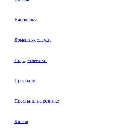
Наволочки
Домашняя одежда
Пододеяльники
Простыни
Простыни на резинке
Килты