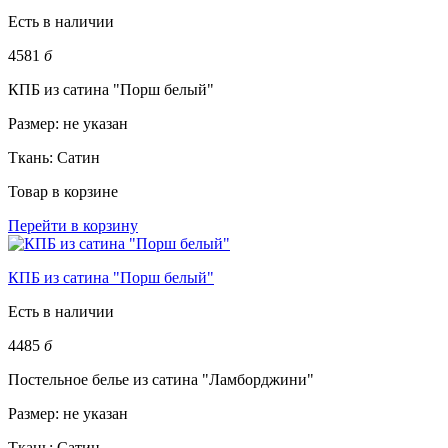
Есть в наличии
4581
б
КПБ из сатина "Порш белый"
Размер:
не указан
Ткань:
Сатин
Товар в корзине
Перейти в корзину
КПБ из сатина "Порш белый"
Есть в наличии
4485
б
Постельное белье из сатина "Ламборджини"
Размер:
не указан
Ткань:
Сатин