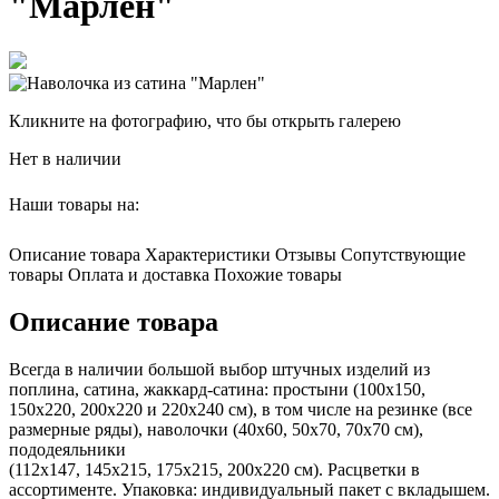
"Марлен"
Кликните на фотографию, что бы открыть галерею
Нет в наличии
Наши товары на:
Описание товара
Характеристики
Отзывы
Сопутствующие
товары
Оплата и доставка
Похожие товары
Описание товара
Всегда в наличии большой выбор штучных изделий из
поплина, сатина, жаккард-сатина: простыни (100х150,
150х220, 200х220 и 220х240 см), в том числе на резинке (все
размерные ряды), наволочки (40х60, 50х70, 70х70 см),
пододеяльники
(112х147, 145х215, 175х215, 200х220 см). Расцветки в
ассортименте. Упаковка: индивидуальный пакет с вкладышем.