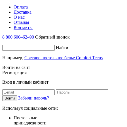
Оплата
Доставка
О нас
Отзывы
Контакты
8 800 600–62–90
Обратный звонок
Найти
Например,
Светлое постельное белье Comfort Teens
Войти на сайт
Регистрация
Вход в личный кабинет
Забыли пароль?
Используя социальные сети:
Постельные
принадлежности