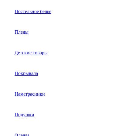
Постельное белье
Пледы
Детские товары
Покрывала
Наматрасники
Подушки
Одеяла