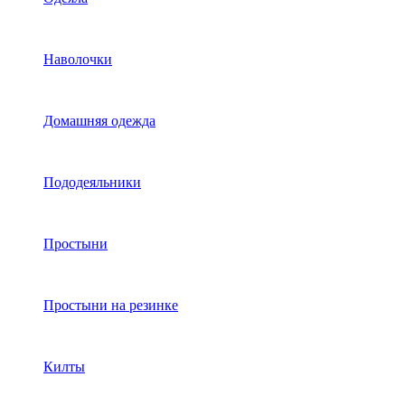
Наволочки
Домашняя одежда
Пододеяльники
Простыни
Простыни на резинке
Килты