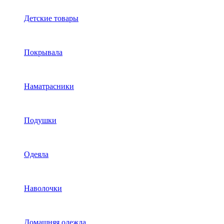
Детские товары
Покрывала
Наматрасники
Подушки
Одеяла
Наволочки
Домашняя одежда