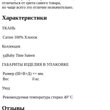
отличаться от цвета самого товара,
но чаще всего это отличие незначительно.
Характеристики
ТКАНЬ
Сатин
100% Хлопок
Коллекция
удBaby Time Sateen
ГАБАРИТЫ ИЗДЕЛИЯ В УПАКОВКЕ
Размер (Ш×В×Д)
×× мм.
Вес
0 кг.
Уход
Рекомендуемая температура стирки 40° С
Отзывы