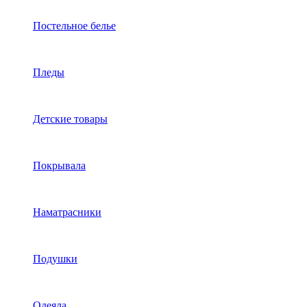
Постельное белье
Пледы
Детские товары
Покрывала
Наматрасники
Подушки
Одеяла