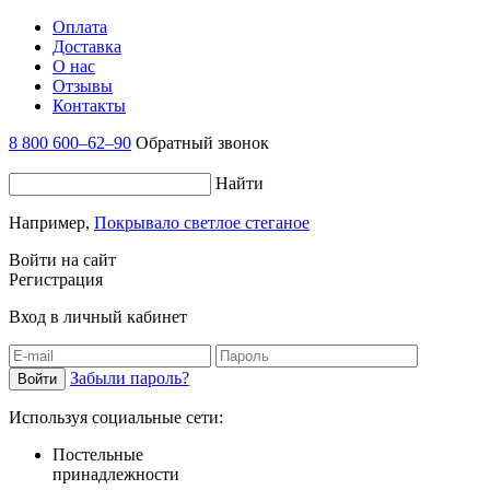
Оплата
Доставка
О нас
Отзывы
Контакты
8 800 600–62–90
Обратный звонок
Найти
Например,
Покрывало светлое стеганое
Войти на сайт
Регистрация
Вход в личный кабинет
Забыли пароль?
Используя социальные сети:
Постельные
принадлежности