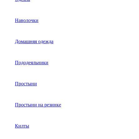
Наволочки
Домашняя одежда
Пододеяльники
Простыни
Простыни на резинке
Килты