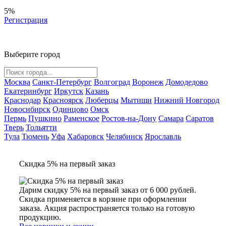
5%
Регистрация
Выберите город
Москва
Санкт-Петербург
Волгоград
Воронеж
Домодедово
Екатеринбург
Иркутск
Казань
Краснодар
Красноярск
Люберцы
Мытищи
Нижний Новгород
Новосибирск
Одинцово
Омск
Пермь
Пушкино
Раменское
Ростов-на-Дону
Самара
Саратов
Тверь
Тольятти
Тула
Тюмень
Уфа
Хабаровск
Челябинск
Ярославль
Скидка 5% на первый заказ
Дарим скидку 5% на первый заказ от 6 000 рублей.
Скидка применяется в корзине при оформлении
заказа. Акция распространяется только на готовую
продукцию.