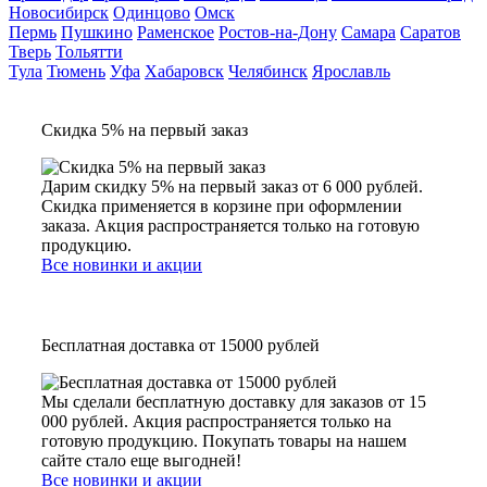
Новосибирск
Одинцово
Омск
Пермь
Пушкино
Раменское
Ростов-на-Дону
Самара
Саратов
Тверь
Тольятти
Тула
Тюмень
Уфа
Хабаровск
Челябинск
Ярославль
Скидка 5% на первый заказ
Дарим скидку 5% на первый заказ от 6 000 рублей.
Скидка применяется в корзине при оформлении
заказа. Акция распространяется только на готовую
продукцию.
Все новинки и акции
Бесплатная доставка от 15000 рублей
Мы сделали бесплатную доставку для заказов от 15
000 рублей. Акция распространяется только на
готовую продукцию. Покупать товары на нашем
сайте стало еще выгодней!
Все новинки и акции