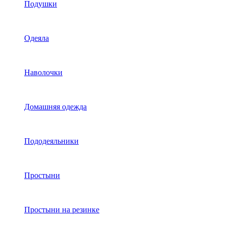
Подушки
Одеяла
Наволочки
Домашняя одежда
Пододеяльники
Простыни
Простыни на резинке