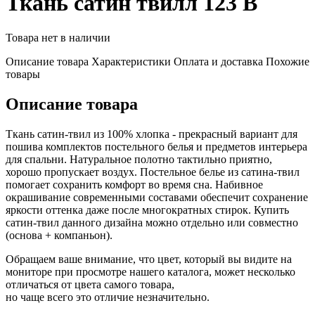
Ткань сатин твилл 123 В
Товара нет в наличии
Описание товара
Характеристики
Оплата и доставка
Похожие
товары
Описание товара
Ткань сатин-твил из 100% хлопка - прекрасный вариант для
пошива комплектов постельного белья и предметов интерьера
для спальни. Натуральное полотно тактильно приятно,
хорошо пропускает воздух. Постельное белье из сатина-твил
помогает сохранить комфорт во время сна. Набивное
окрашивание современными составами обеспечит сохранение
яркости оттенка даже после многократных стирок. Купить
сатин-твил данного дизайна можно отдельно или совместно
(основа + компаньон).
Обращаем ваше внимание, что цвет, который вы видите на
мониторе при просмотре нашего каталога, может несколько
отличаться от цвета самого товара,
но чаще всего это отличие незначительно.