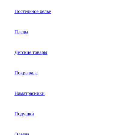
Постельное белье
Пледы
Детские товары
Покрывала
Наматрасники
Подушки
Одеяла