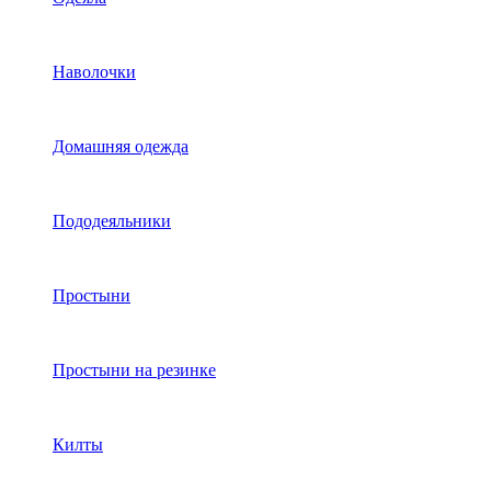
Наволочки
Домашняя одежда
Пододеяльники
Простыни
Простыни на резинке
Килты