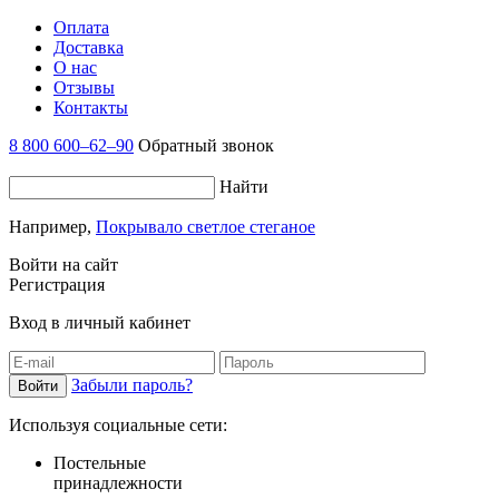
Оплата
Доставка
О нас
Отзывы
Контакты
8 800 600–62–90
Обратный звонок
Найти
Например,
Покрывало светлое стеганое
Войти на сайт
Регистрация
Вход в личный кабинет
Забыли пароль?
Используя социальные сети:
Постельные
принадлежности