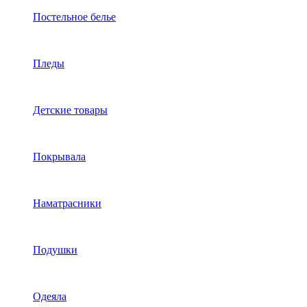
Постельное белье
Пледы
Детские товары
Покрывала
Наматрасники
Подушки
Одеяла