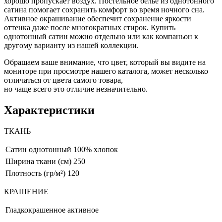
хорошо пропускает воздух. Постельное белье из однотонного
сатина помогает сохранить комфорт во время ночного сна.
Активное окрашивание обеспечит сохранение яркости
оттенка даже после многократных стирок. Купить
однотонный сатин можно отдельно или как компаньон к
другому варианту из нашей коллекции.
Обращаем ваше внимание, что цвет, который вы видите на
мониторе при просмотре нашего каталога, может несколько
отличаться от цвета самого товара,
но чаще всего это отличие незначительно.
Характеристики
ТКАНЬ
Сатин однотонный
100% хлопок
Ширина ткани (см)
250
Плотность (гр/м²)
120
КРАШЕНИЕ
Гладкокрашенное активное