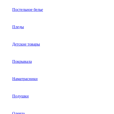
Постельное белье
Пледы
Детские товары
Покрывала
Наматрасники
Подушки
Одеяла