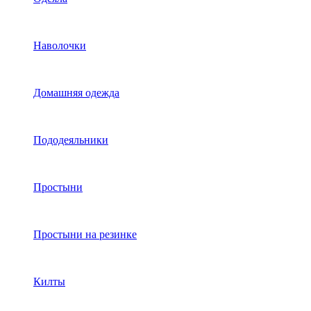
Наволочки
Домашняя одежда
Пододеяльники
Простыни
Простыни на резинке
Килты