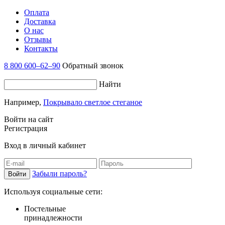
Оплата
Доставка
О нас
Отзывы
Контакты
8 800 600–62–90
Обратный звонок
Найти
Например,
Покрывало светлое стеганое
Войти на сайт
Регистрация
Вход в личный кабинет
Забыли пароль?
Используя социальные сети:
Постельные
принадлежности